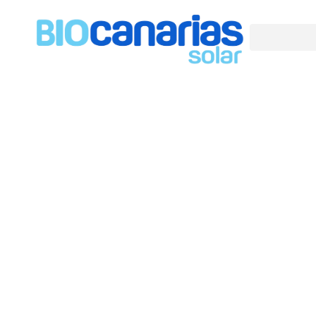
SERVICIOS
ESTACIÓN CARGA VEHÍCULO
ELÉCTRICO (V.E.)