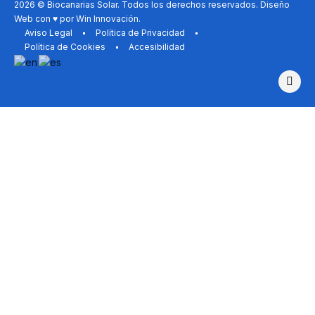
2026 © Biocanarias Solar. Todos los derechos reservados. Diseño
Web con ♥ por
Win Innovación
.
Aviso Legal
Política de Privacidad
Política de Cookies
Accesibilidad