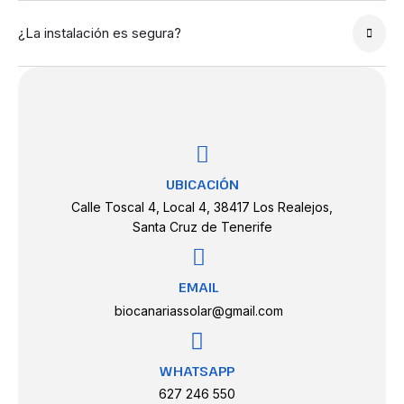
¿La instalación es segura?
UBICACIÓN
Calle Toscal 4, Local 4, 38417 Los Realejos,
Santa Cruz de Tenerife
EMAIL
biocanariassolar@gmail.com
WHATSAPP
627 246 550