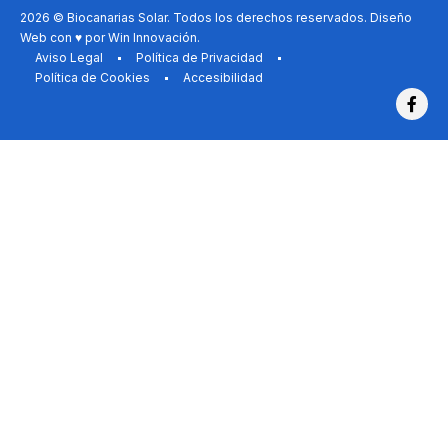
2026 © Biocanarias Solar. Todos los derechos reservados. Diseño
Web con ♥ por
Win Innovación
.
Aviso Legal
Política de Privacidad
Política de Cookies
Accesibilidad