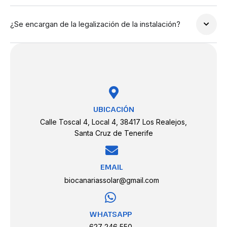
¿Se encargan de la legalización de la instalación?
UBICACIÓN
Calle Toscal 4, Local 4, 38417 Los Realejos,
Santa Cruz de Tenerife
EMAIL
biocanariassolar@gmail.com
WHATSAPP
627 246 550