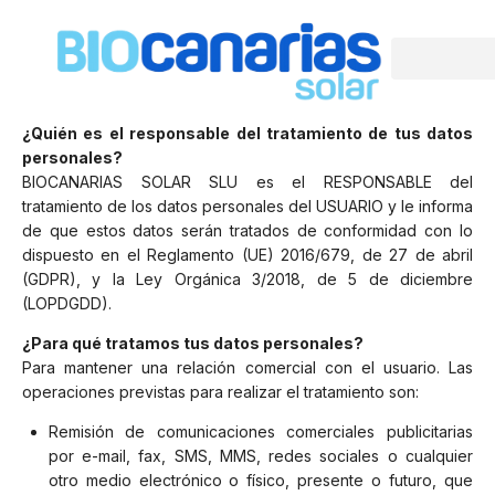
POLÍTICA DE PRIVACIDAD
1. INFORMACIÓN AL USUARIO
¿Quién es el responsable del tratamiento de tus datos
personales?
BIOCANARIAS SOLAR SLU es el RESPONSABLE del
tratamiento de los datos personales del USUARIO y le informa
de que estos datos serán tratados de conformidad con lo
dispuesto en el Reglamento (UE) 2016/679, de 27 de abril
(GDPR), y la Ley Orgánica 3/2018, de 5 de diciembre
(LOPDGDD).
¿Para qué tratamos tus datos personales?
Para mantener una relación comercial con el usuario. Las
operaciones previstas para realizar el tratamiento son:
Remisión de comunicaciones comerciales publicitarias
por e-mail, fax, SMS, MMS, redes sociales o cualquier
otro medio electrónico o físico, presente o futuro, que