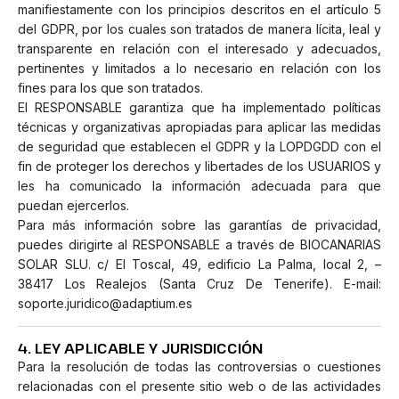
manifiestamente con los principios descritos en el artículo 5
del GDPR, por los cuales son tratados de manera lícita, leal y
transparente en relación con el interesado y adecuados,
pertinentes y limitados a lo necesario en relación con los
fines para los que son tratados.
El RESPONSABLE garantiza que ha implementado políticas
técnicas y organizativas apropiadas para aplicar las medidas
de seguridad que establecen el GDPR y la LOPDGDD con el
fin de proteger los derechos y libertades de los USUARIOS y
les ha comunicado la información adecuada para que
puedan ejercerlos.
Para más información sobre las garantías de privacidad,
puedes dirigirte al RESPONSABLE a través de BIOCANARIAS
SOLAR SLU. c/ El Toscal, 49, edificio La Palma, local 2, –
38417 Los Realejos (Santa Cruz De Tenerife). E-mail:
soporte.juridico@adaptium.es
4. LEY APLICABLE Y JURISDICCIÓN
Para la resolución de todas las controversias o cuestiones
relacionadas con el presente sitio web o de las actividades