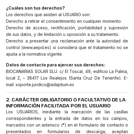
¿Cuáles son tus derechos?
Los derechos que asisten al USUARIO son:
Derecho a retirar el consentimiento en cualquier momento.
Derecho de acceso, rectificación, portabilidad y supresión
de sus datos, y de limitación u oposición a su tratamiento.
Derecho a presentar una reclamación ante la autoridad de
control (www.aepd.es) si considera que el tratamiento no se
ajusta a la normativa vigente.
Datos de contacto para ejercer sus derechos:
BIOCANARIAS SOLAR SLU. c/ El Toscal, 49, edificio La Palma,
local 2, – 38417 Los Realejos (Santa Cruz De Tenerife). E-
mail: soporte.juridico@adaptium.es
2. CARÁCTER OBLIGATORIO O FACULTATIVO DE LA
INFORMACIÓN FACILITADA POR EL USUARIO
Los USUARIOS, mediante la marcación de las casillas
correspondientes y la entrada de datos en los campos,
marcados con un asterisco (*) en el formulario de contacto o
presentados en formularios de descarga, aceptan