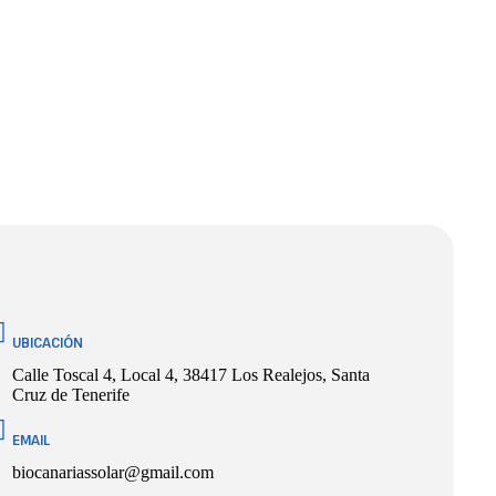
UBICACIÓN
Calle Toscal 4, Local 4, 38417 Los Realejos, Santa
Cruz de Tenerife
EMAIL
biocanariassolar@gmail.com