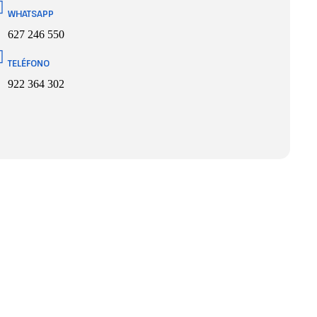
WHATSAPP
627 246 550
TELÉFONO
922 364 302